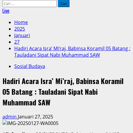
Cari
untuk:
Live
Home
2025
Januari
27
Hadiri Acara Isra’ Mi’raj, Babinsa Koramil 05 Batang :
Tauladani Sipat Nabi Muhammad SAW
Sosial Budaya
Hadiri Acara Isra’ Mi’raj, Babinsa Koramil
05 Batang : Tauladani Sipat Nabi
Muhammad SAW
admin
Januari 27, 2025