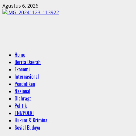
Skip
Agustus 6, 2026
to
content
Primary
Home
Menu
Berita Daerah
Ekonomi
Internasional
Pendidikan
Nasional
Olahraga
Politik
TNI/POLRI
Hukum & Kriminal
Sosial Budaya