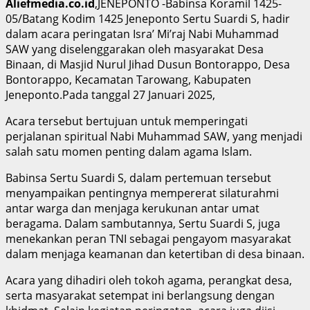
Aliefmedia.co.id
,JENEPONTO -Babinsa Koramil 1425-
05/Batang Kodim 1425 Jeneponto Sertu Suardi S, hadir
dalam acara peringatan Isra’ Mi’raj Nabi Muhammad
SAW yang diselenggarakan oleh masyarakat Desa
Binaan, di Masjid Nurul Jihad Dusun Bontorappo, Desa
Bontorappo, Kecamatan Tarowang, Kabupaten
Jeneponto.Pada tanggal 27 Januari 2025,
Acara tersebut bertujuan untuk memperingati
perjalanan spiritual Nabi Muhammad SAW, yang menjadi
salah satu momen penting dalam agama Islam.
Babinsa Sertu Suardi S, dalam pertemuan tersebut
menyampaikan pentingnya mempererat silaturahmi
antar warga dan menjaga kerukunan antar umat
beragama. Dalam sambutannya, Sertu Suardi S, juga
menekankan peran TNI sebagai pengayom masyarakat
dalam menjaga keamanan dan ketertiban di desa binaan.
Acara yang dihadiri oleh tokoh agama, perangkat desa,
serta masyarakat setempat ini berlangsung dengan