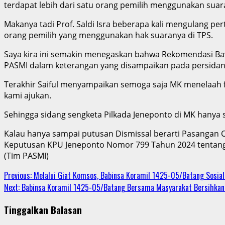
terdapat lebih dari satu orang pemilih menggunakan suar
Makanya tadi Prof. Saldi Isra beberapa kali mengulang p
orang pemilih yang menggunakan hak suaranya di TPS.
Saya kira ini semakin menegaskan bahwa Rekomendasi B
PASMI dalam keterangan yang disampaikan pada persidang
Terakhir Saiful menyampaikan semoga saja MK menelaah f
kami ajukan.
Sehingga sidang sengketa Pilkada Jeneponto di MK hanya
Kalau hanya sampai putusan Dismissal berarti Pasangan C
Keputusan KPU Jeneponto Nomor 799 Tahun 2024 tentang 
(Tim PASMI)
Continue
Previous:
Melalui Giat Komsos, Babinsa Koramil 1425-05/Batang Sosial
Next:
Babinsa Koramil 1425-05/Batang Bersama Masyarakat Bersihkan S
Reading
Tinggalkan Balasan