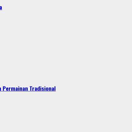
a
 Permainan Tradisional