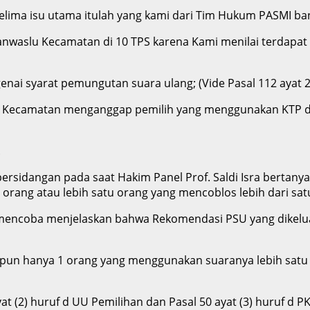
elima isu utama itulah yang kami dari Tim Hukum PASMI ban
aslu Kecamatan di 10 TPS karena Kami menilai terdapat 3
i syarat pemungutan suara ulang; (Vide Pasal 112 ayat 2 
slu Kecamatan menganggap pemilih yang menggunakan KTP d
.
ersidangan pada saat Hakim Panel Prof. Saldi Isra bertany
rang atau lebih satu orang yang mencoblos lebih dari satu 
mencoba menjelaskan bahwa Rekomendasi PSU yang dikelua
pun hanya 1 orang yang menggunakan suaranya lebih satu k
at (2) huruf d UU Pemilihan dan Pasal 50 ayat (3) huruf d