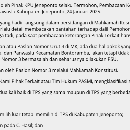
oleh Pihak KPU Jeneponto selaku Termohon, Pembacaan Ke
awaslu Kabupaten Jeneponto.,24 Januari 2025.
MI yang hadir langsung dalam persidangan di Mahkamah Kos
terlalu detail membacakan bantahan terhadap dalil Pemoho
a tadi, pada saat pembacaan keterangan Pihak Terkait hany
on atau Paslon Nomor Urut 3 di MK, ada dua hal pokok yan
 dan Panwaslu Kecamatan Bontoramba, akan tetapi tidak di
n Nomor 3 bermasalah dan seharusnya dilakukan PSU.
an oleh Paslon Nomor 3 melalui Mahkamah Konstitusi.
Kami Pihak Terkait atau Tim Hukum PASMI, mengklasifikasi a
ua kali baik di TPS yang sama maupun di TPS yang berbeda
emilih luar tetapi memilih di TPS di Kabupaten Jeneponto;
 pada C. Hasil; dan