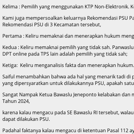
Kelima : Pemilih yang menggunakan KTP Non-Elektronik. K
Kami juga mempersoalkan keluarnya Rekomendasi PSU Panw
Rekomendasi PSU di 3 Kecamatan tersebut,
Pertama : Keliru memaknai dan menerapkan hukum mengena
Kedua : Keliru memaknai pemilih yang tidak sah. Panwa
DPT online pada TPS lain adalah pemilih yang tidak sah;
Ketiga: Keliru menganalisis fakta dan menerapkan hukum
Saiful menambahkan bahwa ada hal yang menarik tadi di p
yang dipersyaratkan untuk dilakukannya PSU, apakah satu o
Sangat Nampak Ketua Bawaslu Jeneponto kelabakan dan 
Tahun 2024,
karena kalau mengacu pada SE Bawaslu RI tersebut, walau
dapat dilakukan PSU.
Padahal faktanya kalau mengacu di ketentuan Pasal 112 ay