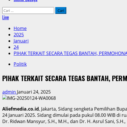
Cari
untuk:
Live
Home
2025
Januari
24
PIHAK TERKAIT SECARA TEGAS BANTAH, PERMOHON
Politik
PIHAK TERKAIT SECARA TEGAS BANTAH, PER
admin
Januari 24, 2025
Aliefmedia.co.id
, Jakarta, Sidang sengketa Pemilihan Bup
24 Januari 2025. Sidang dimulai pada pukul 08.00 WIB di ru
Dr. Ridwan Mansyur, S.H., M.H., dan Dr. H. Asrul Sani, S.H., 