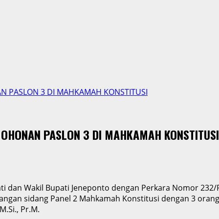
AN PASLON 3 DI MAHKAMAH KONSTITUSI
MOHONAN PASLON 3 DI MAHKAMAH KONSTITUSI
ati dan Wakil Bupati Jeneponto dengan Perkara Nomor 232/P
angan sidang Panel 2 Mahkamah Konstitusi dengan 3 orang Maj
M.Si., Pr.M.