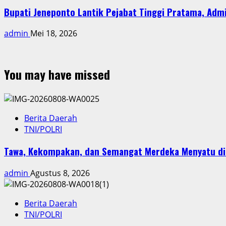
Bupati Jeneponto Lantik Pejabat Tinggi Pratama, Admi
admin
Mei 18, 2026
You may have missed
Berita Daerah
TNI/POLRI
Tawa, Kekompakan, dan Semangat Merdeka Menyatu di 
admin
Agustus 8, 2026
Berita Daerah
TNI/POLRI