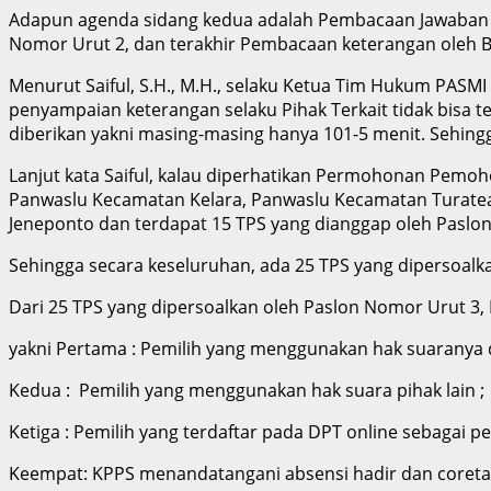
Adapun agenda sidang kedua adalah Pembacaan Jawaban 
Nomor Urut 2, dan terakhir Pembacaan keterangan oleh B
Menurut Saiful, S.H., M.H., selaku Ketua Tim Hukum PAS
penyampaian keterangan selaku Pihak Terkait tidak bisa 
diberikan yakni masing-masing hanya 101-5 menit. Sehingg
Lanjut kata Saiful, kalau diperhatikan Permohonan Pemoh
Panwaslu Kecamatan Kelara, Panwaslu Kecamatan Turatea,
Jeneponto dan terdapat 15 TPS yang dianggap oleh Paslo
Sehingga secara keseluruhan, ada 25 TPS yang dipersoalk
Dari 25 TPS yang dipersoalkan oleh Paslon Nomor Urut 3, 
yakni Pertama : Pemilih yang menggunakan hak suaranya d
Kedua : Pemilih yang menggunakan hak suara pihak lain ;
Ketiga : Pemilih yang terdaftar pada DPT online sebagai p
Keempat: KPPS menandatangani absensi hadir dan coretan