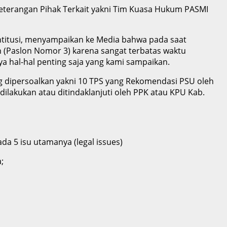
terangan Pihak Terkait yakni Tim Kuasa Hukum PASMI
ntitusi, menyampaikan ke Media bahwa pada saat
n (Paslon Nomor 3) karena sangat terbatas waktu
a hal-hal penting saja yang kami sampaikan.
g dipersoalkan yakni 10 TPS yang Rekomendasi PSU oleh
lakukan atau ditindaklanjuti oleh PPK atau KPU Kab.
da 5 isu utamanya (legal issues)
;