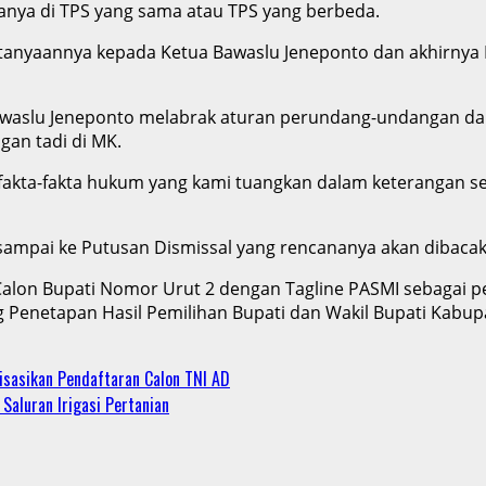
anya di TPS yang sama atau TPS yang berbeda.
ertanyaannya kepada Ketua Bawaslu Jeneponto dan akhirnya
awaslu Jeneponto melabrak aturan perundang-undangan da
an tadi di MK.
akta-fakta hukum yang kami tuangkan dalam keterangan sel
 sampai ke Putusan Dismissal yang rencananya akan dibaca
alon Bupati Nomor Urut 2 dengan Tagline PASMI sebagai pe
Penetapan Hasil Pemilihan Bupati dan Wakil Bupati Kabup
isasikan Pendaftaran Calon TNI AD
aluran Irigasi Pertanian