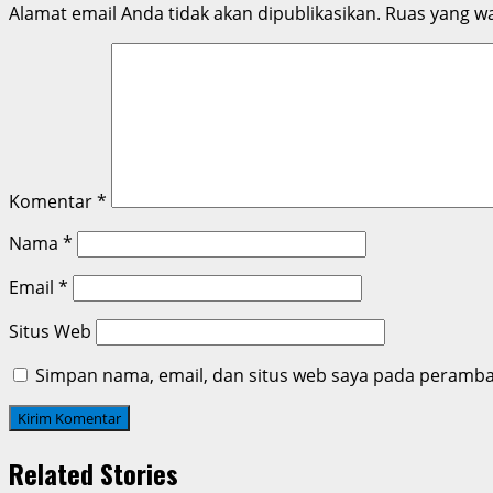
Alamat email Anda tidak akan dipublikasikan.
Ruas yang wa
Komentar
*
Nama
*
Email
*
Situs Web
Simpan nama, email, dan situs web saya pada peramban
Related Stories