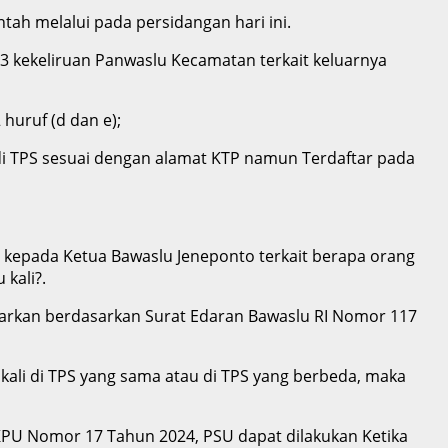
tah melalui pada persidangan hari ini.
 kekeliruan Panwaslu Kecamatan terkait keluarnya
huruf (d dan e);
i TPS sesuai dengan alamat KTP namun Terdaftar pada
a kepada Ketua Bawaslu Jeneponto terkait berapa orang
kali?.
rkan berdasarkan Surat Edaran Bawaslu RI Nomor 117
ali di TPS yang sama atau di TPS yang berbeda, maka
 PKPU Nomor 17 Tahun 2024, PSU dapat dilakukan Ketika