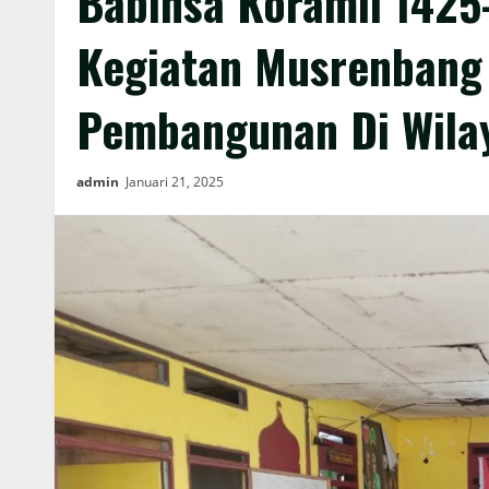
Babinsa Koramil 1425
Kegiatan Musrenbang 
Pembangunan Di Wila
admin
Januari 21, 2025