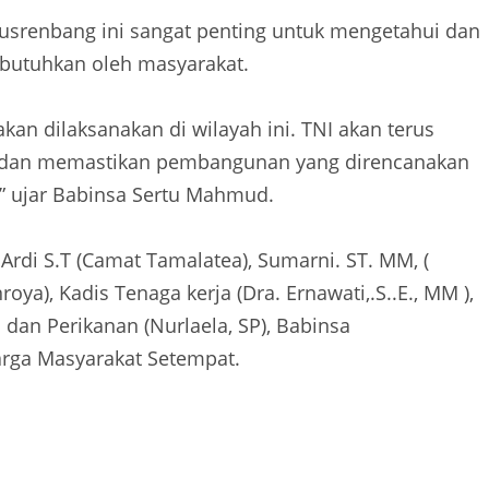
srenbang ini sangat penting untuk mengetahui dan
ibutuhkan oleh masyarakat.
n dilaksanakan di wilayah ini. TNI akan terus
 dan memastikan pembangunan yang direncanakan
,” ujar Babinsa Sertu Mahmud.
Ardi S.T (Camat Tamalatea), Sumarni. ST. MM, (
ya), Kadis Tenaga kerja (Dra. Ernawati,.S..E., MM ),
 dan Perikanan (Nurlaela, SP), Babinsa
arga Masyarakat Setempat.