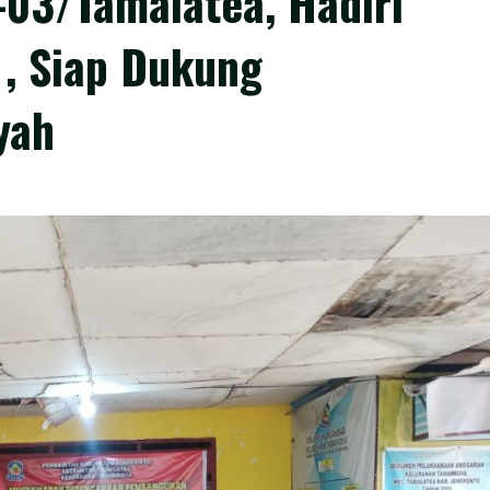
-03/Tamalatea, Hadiri
, Siap Dukung
yah