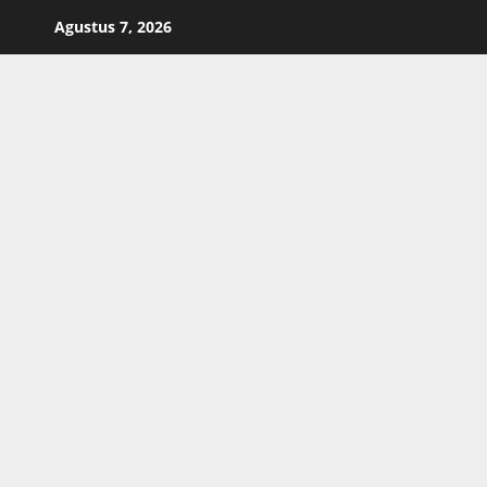
Skip
Agustus 7, 2026
to
content