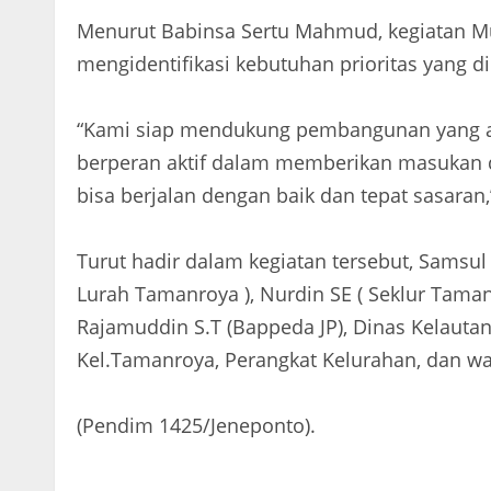
Menurut Babinsa Sertu Mahmud, kegiatan Mu
mengidentifikasi kebutuhan prioritas yang d
“Kami siap mendukung pembangunan yang aka
berperan aktif dalam memberikan masukan
bisa berjalan dengan baik dan tepat sasaran
Turut hadir dalam kegiatan tersebut, Samsul 
Lurah Tamanroya ), Nurdin SE ( Seklur Tamanro
Rajamuddin S.T (Bappeda JP), Dinas Kelautan
Kel.Tamanroya, Perangkat Kelurahan, dan w
(Pendim 1425/Jeneponto).