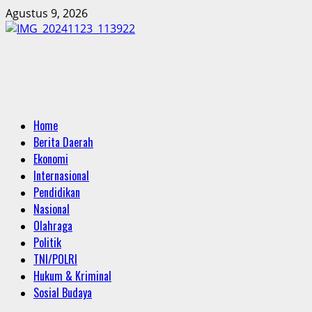
Skip
Agustus 9, 2026
to
content
Primary
Home
Menu
Berita Daerah
Ekonomi
Internasional
Pendidikan
Nasional
Olahraga
Politik
TNI/POLRI
Hukum & Kriminal
Sosial Budaya