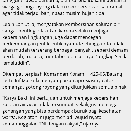
tanggung jawab bersama, oleh karena itu kami bersama
warga gotong-royong dalam membersihkan saluran air
agar tidak terjadi banjir saat musim hujan tiba
Lebih Lanjut ia, mengatakan Pembersihan saluran air
sangat penting dilakukan karena selain menjaga
kebersihan lingkungan juga dapat mencegah
perkembangan jentik jentik nyamuk sehingga kita tidak
akan mudah terserang berbagai penyakit seperti demam
berdarah, malaria, muntaber dan lainnya. “ungkap Serda
Jamaluddin”.
Ditempat terpisah Komandan Koramil 1425-05/Batang
Lettu Inf Marsuki menyampaikan apresiasinya atas
semangat gotong royong yang ditunjukkan semua pihak.
“Karya Bakti ini bertujuan untuk menjaga kebersihan
saluran air agar tidak tersumbat, sekaligus mencegah
genangan yang bisa berdampak buruk bagi kesehatan
warga. Kegiatan ini juga menjadi wujud nyata
kemanunggalan TNI dengan rakyat,” ujarnya.