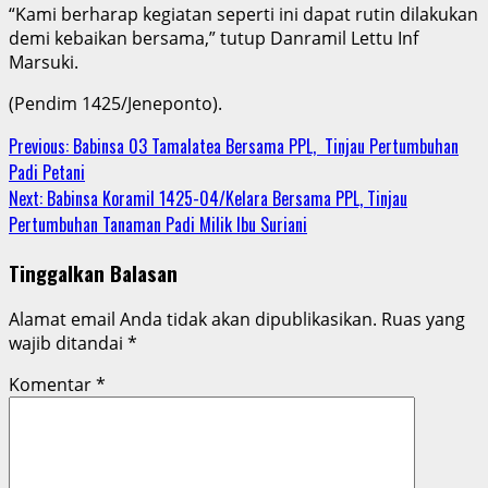
“Kami berharap kegiatan seperti ini dapat rutin dilakukan
demi kebaikan bersama,” tutup Danramil Lettu Inf
Marsuki.
(Pendim 1425/Jeneponto).
Continue
Previous:
Babinsa 03 Tamalatea Bersama PPL, Tinjau Pertumbuhan
Padi Petani
Reading
Next:
Babinsa Koramil 1425-04/Kelara Bersama PPL, Tinjau
Pertumbuhan Tanaman Padi Milik Ibu Suriani
Tinggalkan Balasan
Alamat email Anda tidak akan dipublikasikan.
Ruas yang
wajib ditandai
*
Komentar
*