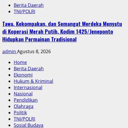
Berita Daerah
TNI/POLRI
Tawa, Kekompakan, dan Semangat Merdeka Menyatu
di Koperasi Merah Putih, Kodim 1425/Jeneponto
Hidupkan Permainan Tradisional
admin
Agustus 8, 2026
Home
Berita Daerah
Ekonomi
Hukum & Kriminal
Internasional
Nasional
Pendidikan
Olahraga
Politik
TNI/POLRI
Sosial Budaya