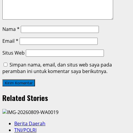
Nama
*
Email
*
Situs Web
Simpan nama, email, dan situs web saya pada
peramban ini untuk komentar saya berikutnya.
Related Stories
Berita Daerah
TNI/POLRI