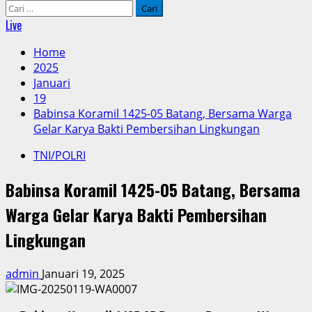
Cari
untuk:
Live
Home
2025
Januari
19
Babinsa Koramil 1425-05 Batang, Bersama Warga
Gelar Karya Bakti Pembersihan Lingkungan
TNI/POLRI
Babinsa Koramil 1425-05 Batang, Bersama
Warga Gelar Karya Bakti Pembersihan
Lingkungan
admin
Januari 19, 2025