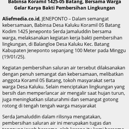
Babinsa Koramil 1425-05 Batang, Bersama Warga
Gelar Karya Bakti Pembersihan Lingkungan
Aliefmedia.co.id
, JENEPONTO – Dalam semangat
kebersamaan, Babinsa Desa Kaluku Koramil 05 Batang
Kodim 1425 Jeneponto Serda Jamaluddin bersama
warga, melaksanakan kegiatan kerja bakti pembersihan
lingkungan, di Balangloe Desa Kaluku Kec. Batang
Kabupaten Jeneponto sepanjang 100 Meter pada Minggu
(19/01/25).
Kegiatan pembersihan saluran air tersebut dilaksanakan
dengan penuh semangat dan kebersamaan, melibatkan
anggota Koramil 05 Batang, tokoh masyarakat serta
warga Desa Kaluku. Selain menciptakan lingkungan yang
bersih dan memperlancar air mengalir saat hujan turun,
juga meningkatkan silaturahmi dan semangat gotong
rotong di tengah tengah warga masyarakat
Serda Jamaluddin dalam rilisnya mengatakan,
pembersihan saluran air ini merupakan tugas dan