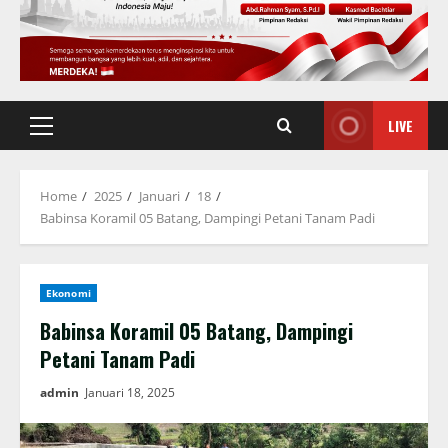
LIVE
Primary
Menu
Home
2025
Januari
18
Babinsa Koramil 05 Batang, Dampingi Petani Tanam Padi
Ekonomi
Babinsa Koramil 05 Batang, Dampingi
Petani Tanam Padi
admin
Januari 18, 2025