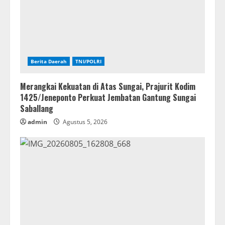
Berita Daerah
TNI/POLRI
Merangkai Kekuatan di Atas Sungai, Prajurit Kodim
1425/Jeneponto Perkuat Jembatan Gantung Sungai
Saballang
admin
Agustus 5, 2026