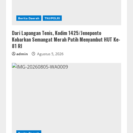
Berita Daerah
TNI/POLRI
Dari Lapangan Tenis, Kodim 1425/Jeneponto
Kobarkan Semangat Merah Putih Menyambut HUT Ke-
81 RI
admin
Agustus 5, 2026