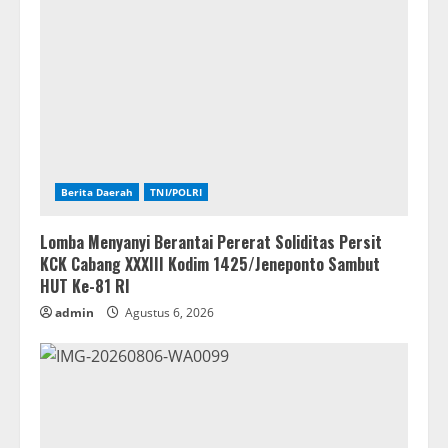
Berita Daerah
TNI/POLRI
Lomba Menyanyi Berantai Pererat Soliditas Persit
KCK Cabang XXXIII Kodim 1425/Jeneponto Sambut
HUT Ke-81 RI
admin
Agustus 6, 2026