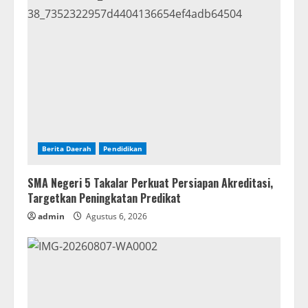
Berita Daerah
Pendidikan
SMA Negeri 5 Takalar Perkuat Persiapan Akreditasi,
Targetkan Peningkatan Predikat
admin
Agustus 6, 2026