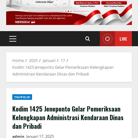
LIVE
Primary
Menu
Home
2025
Januari
17
Kodim 1425 Jeneponto Gelar Pemeriksaan Kelengkapan
Administrasi Kendaraan Dinas dan Pribadi
TNI/POLRI
Kodim 1425 Jeneponto Gelar Pemeriksaan
Kelengkapan Administrasi Kendaraan Dinas
dan Pribadi
admin
Januari 17, 2025