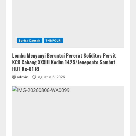
Berita Daerah
TNI/POLRI
Lomba Menyanyi Berantai Pererat Soliditas Persit
KCK Cabang XXXIII Kodim 1425/Jeneponto Sambut
HUT Ke-81 RI
admin
Agustus 6, 2026