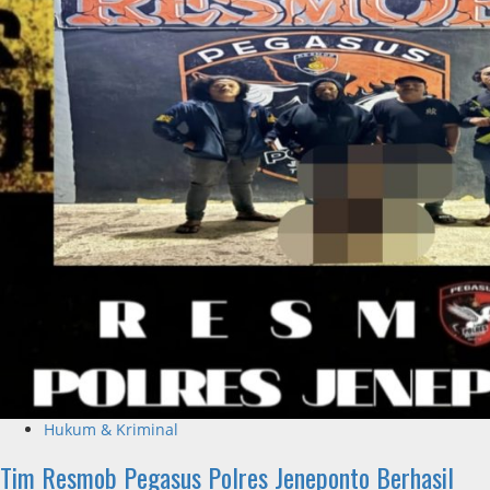
Hukum & Kriminal
Tim Resmob Pegasus Polres Jeneponto Berhasil