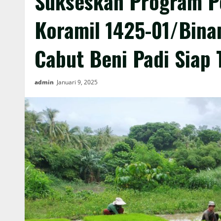
Sukseskan Program P
Koramil 1425-01/Bina
Cabut Beni Padi Siap
admin
Januari 9, 2025