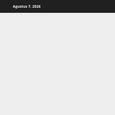
Skip
Agustus 7, 2026
to
content