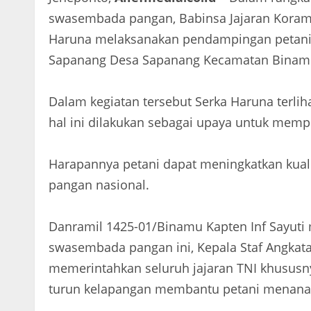
swasembada pangan, Babinsa Jajaran Koram
Haruna melaksanakan pendampingan petani t
Sapanang Desa Sapanang Kecamatan Binamu 
Dalam kegiatan tersebut Serka Haruna terl
hal ini dilakukan sebagai upaya untuk mem
Harapannya petani dapat meningkatkan kual
pangan nasional.
Danramil 1425-01/Binamu Kapten Inf Sayut
swasembada pangan ini, Kepala Staf Angkata
memerintahkan seluruh jajaran TNI khusu
turun kelapangan membantu petani menana