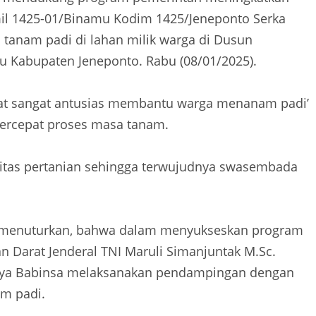
il 1425-01/Binamu Kodim 1425/Jeneponto Serka
anam padi di lahan milik warga di Dusun
Kabupaten Jeneponto. Rabu (08/01/2025).
ihat sangat antusias membantu warga menanam padi’
percepat proses masa tanam.
itas pertanian sehingga terwujudnya swasembada
i menuturkan, bahwa dalam menyukseskan program
n Darat Jenderal TNI Maruli Simanjuntak M.Sc.
snya Babinsa melaksanakan pendampingan dengan
m padi.