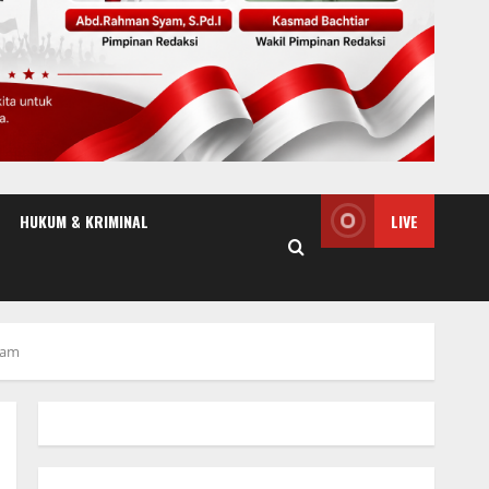
HUKUM & KRIMINAL
LIVE
nam