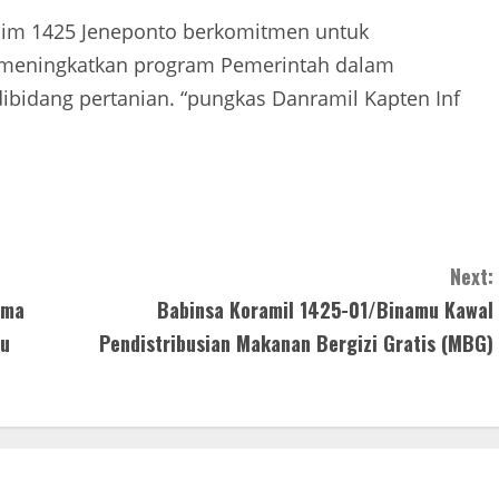
odim 1425 Jeneponto berkomitmen untuk
meningkatkan program Pemerintah dalam
idang pertanian. “pungkas Danramil Kapten Inf
Next:
ama
Babinsa Koramil 1425-01/Binamu Kawal
tu
Pendistribusian Makanan Bergizi Gratis (MBG)