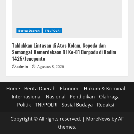
Berita Daerah
TNI/POLRI
Taklukkan Lintasan di Atas Kolam, Sepeda dan
Semangat Kemerdekaan RI Ke-81 Berpadu di Kodim
1425/Jeneponto
admin
Agustus 8, 2026
Home
Berita Daerah
Ekonomi
Hukum & Kriminal
Internasional
Nasional
Pendidikan
Olahraga
Politik
TNI/POLRI
Sosial Budaya
Redaksi
Copyright © All rights reserved.
|
MoreNews
by AF
themes.