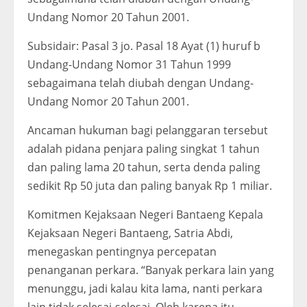
Undang Nomor 20 Tahun 2001.
Subsidair: Pasal 3 jo. Pasal 18 Ayat (1) huruf b
Undang-Undang Nomor 31 Tahun 1999
sebagaimana telah diubah dengan Undang-
Undang Nomor 20 Tahun 2001.
Ancaman hukuman bagi pelanggaran tersebut
adalah pidana penjara paling singkat 1 tahun
dan paling lama 20 tahun, serta denda paling
sedikit Rp 50 juta dan paling banyak Rp 1 miliar.
Komitmen Kejaksaan Negeri Bantaeng Kepala
Kejaksaan Negeri Bantaeng, Satria Abdi,
menegaskan pentingnya percepatan
penanganan perkara. “Banyak perkara lain yang
menunggu, jadi kalau kita lama, nanti perkara
lain tidak selesai-selesai. Oleh karena itu,