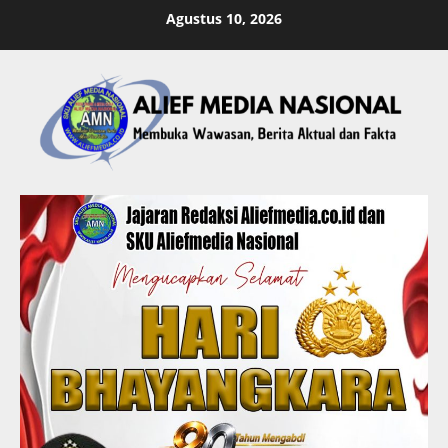
Skip
Agustus 10, 2026
to
content