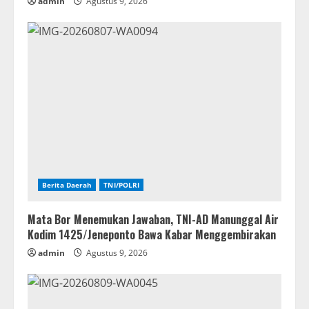
admin
Agustus 9, 2026
Berita Daerah
TNI/POLRI
Mata Bor Menemukan Jawaban, TNI-AD Manunggal Air
Kodim 1425/Jeneponto Bawa Kabar Menggembirakan
admin
Agustus 9, 2026