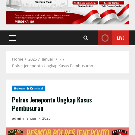
LIVE
Primary
Menu
Home
2025
Januari
7
Polres Jeneponto Ungkap Kasus Pembusuran
Hukum & Kriminal
Polres Jeneponto Ungkap Kasus
Pembusuran
admin
Januari 7, 2025