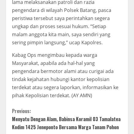
lama melaksanakan patroli dan razia
pengendara di wilayah Polsek Batang, pasca
peristiwa tersebut saya perintahkan segera
ungkap dan proses sesuai hukum. “Setiap
malam anggota kita main, saya sendiri yang
sering pimpin langsung,” ucap Kapolres.
Kabag Ops mengimbau kepada warga
Masyarakat, apabila ada hal-hal yang
pengendara bermotor alami atau curigai ada
tindak kejahatan hubungi kantor kepolisian
terdekat atau segera laporkan, informasikan ke
pihak Kepolisian terdekat. (AY AMN)
C
Previous:
Menyatu Dengan Alam, Babinsa Koramil 03 Tamalatea
o
Kodim 1425 Jeneponto Bersama Warga Tanam Pohon