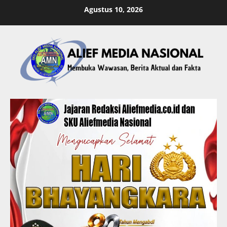
Skip
Agustus 10, 2026
to
content