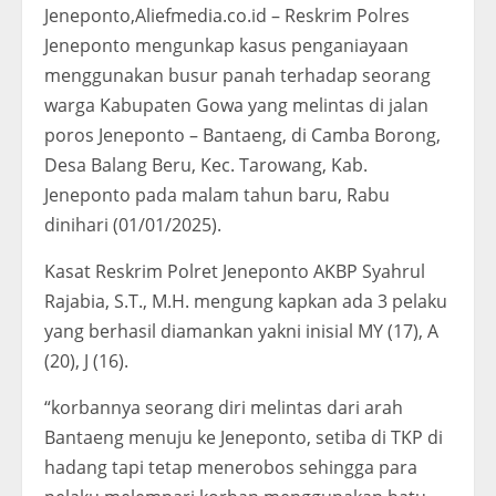
Jeneponto,Aliefmedia.co.id – Reskrim Polres
Jeneponto mengunkap kasus penganiayaan
menggunakan busur panah terhadap seorang
warga Kabupaten Gowa yang melintas di jalan
poros Jeneponto – Bantaeng, di Camba Borong,
Desa Balang Beru, Kec. Tarowang, Kab.
Jeneponto pada malam tahun baru, Rabu
dinihari (01/01/2025).
Kasat Reskrim Polret Jeneponto AKBP Syahrul
Rajabia, S.T., M.H. mengung kapkan ada 3 pelaku
yang berhasil diamankan yakni inisial MY (17), A
(20), J (16).
“korbannya seorang diri melintas dari arah
Bantaeng menuju ke Jeneponto, setiba di TKP di
hadang tapi tetap menerobos sehingga para