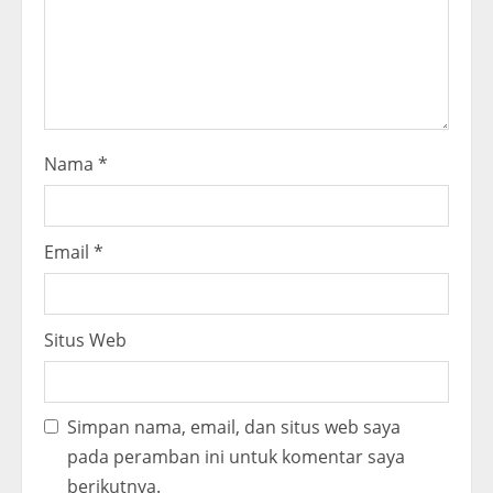
n
g
Nama
*
Email
*
Situs Web
Simpan nama, email, dan situs web saya
pada peramban ini untuk komentar saya
berikutnya.