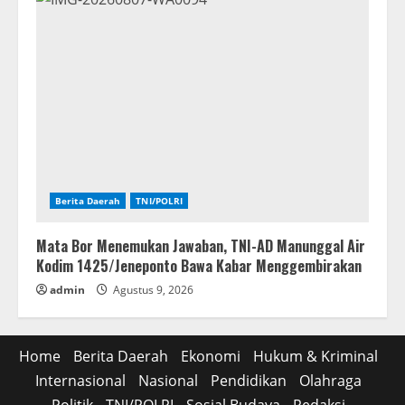
Berita Daerah
TNI/POLRI
Mata Bor Menemukan Jawaban, TNI-AD Manunggal Air
Kodim 1425/Jeneponto Bawa Kabar Menggembirakan
admin
Agustus 9, 2026
Home
Berita Daerah
Ekonomi
Hukum & Kriminal
Internasional
Nasional
Pendidikan
Olahraga
Politik
TNI/POLRI
Sosial Budaya
Redaksi