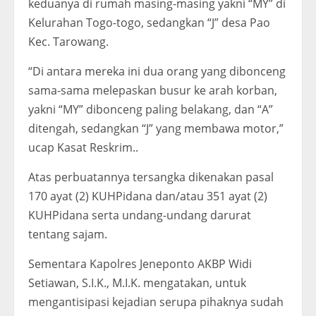
keduanya di rumah masing-masing yakni “MY” di
Kelurahan Togo-togo, sedangkan “J” desa Pao
Kec. Tarowang.
“Di antara mereka ini dua orang yang dibonceng
sama-sama melepaskan busur ke arah korban,
yakni “MY” dibonceng paling belakang, dan “A”
ditengah, sedangkan “J” yang membawa motor,”
ucap Kasat Reskrim..
Atas perbuatannya tersangka dikenakan pasal
170 ayat (2) KUHPidana dan/atau 351 ayat (2)
KUHPidana serta undang-undang darurat
tentang sajam.
Sementara Kapolres Jeneponto AKBP Widi
Setiawan, S.I.K., M.I.K. mengatakan, untuk
mengantisipasi kejadian serupa pihaknya sudah