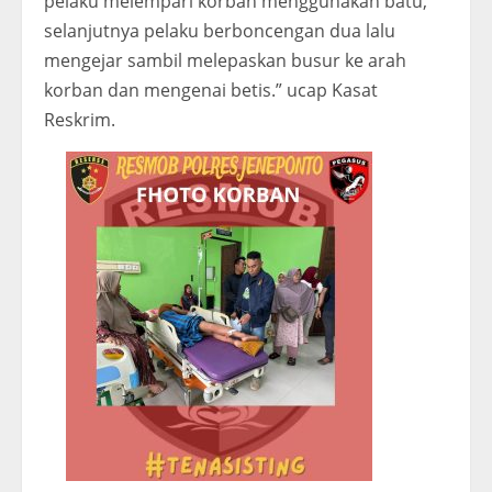
pelaku melempari korban menggunakan batu,
selanjutnya pelaku berboncengan dua lalu
mengejar sambil melepaskan busur ke arah
korban dan mengenai betis.” ucap Kasat
Reskrim.