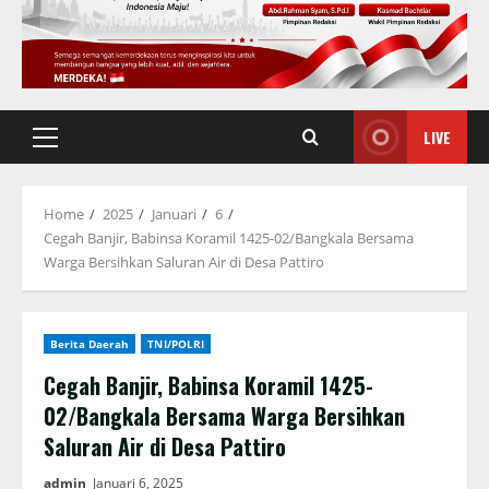
LIVE
Primary
Menu
Home
2025
Januari
6
Cegah Banjir, Babinsa Koramil 1425-02/Bangkala Bersama
Warga Bersihkan Saluran Air di Desa Pattiro
Berita Daerah
TNI/POLRI
Cegah Banjir, Babinsa Koramil 1425-
02/Bangkala Bersama Warga Bersihkan
Saluran Air di Desa Pattiro
admin
Januari 6, 2025