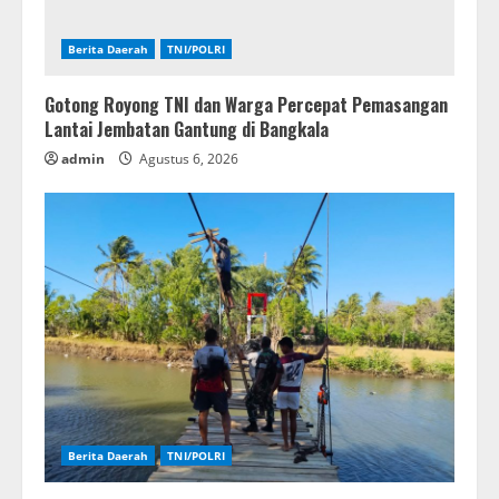
Berita Daerah
TNI/POLRI
Gotong Royong TNI dan Warga Percepat Pemasangan
Lantai Jembatan Gantung di Bangkala
admin
Agustus 6, 2026
Berita Daerah
TNI/POLRI