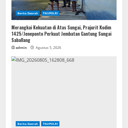
Berita Daerah
TNI/POLRI
Merangkai Kekuatan di Atas Sungai, Prajurit Kodim
1425/Jeneponto Perkuat Jembatan Gantung Sungai
Saballang
admin
Agustus 5, 2026
Berita Daerah
TNI/POLRI