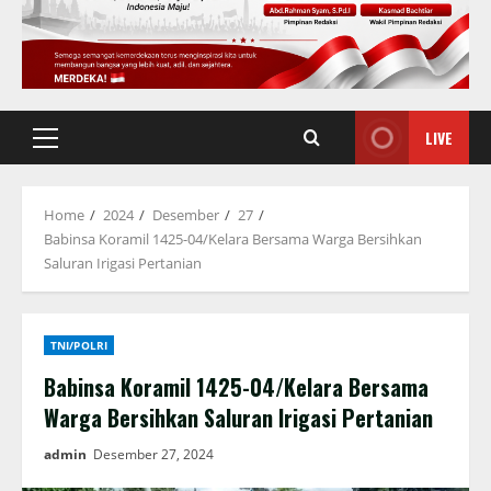
LIVE
Primary
Menu
Home
2024
Desember
27
Babinsa Koramil 1425-04/Kelara Bersama Warga Bersihkan
Saluran Irigasi Pertanian
TNI/POLRI
Babinsa Koramil 1425-04/Kelara Bersama
Warga Bersihkan Saluran Irigasi Pertanian
admin
Desember 27, 2024