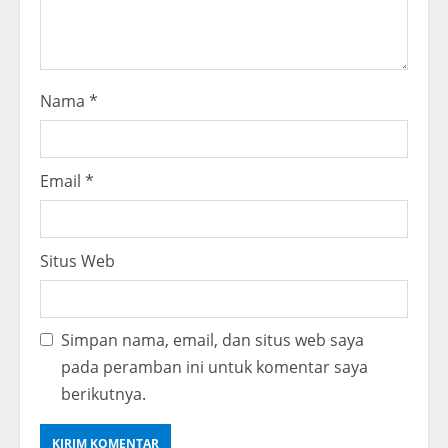
g
Nama
*
Email
*
Situs Web
Simpan nama, email, dan situs web saya
pada peramban ini untuk komentar saya
berikutnya.