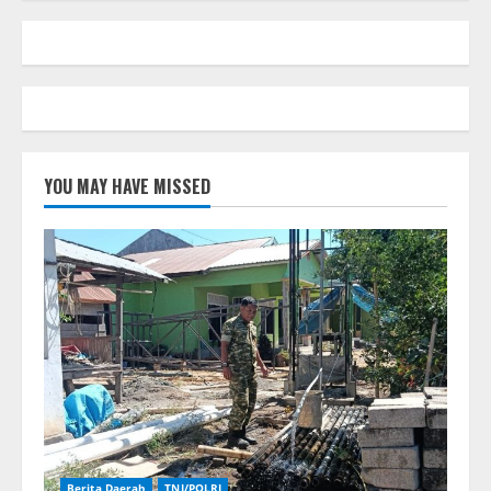
YOU MAY HAVE MISSED
Berita Daerah
TNI/POLRI