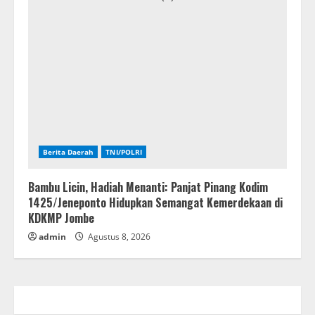
Berita Daerah
TNI/POLRI
Bambu Licin, Hadiah Menanti: Panjat Pinang Kodim
1425/Jeneponto Hidupkan Semangat Kemerdekaan di
KDKMP Jombe
admin
Agustus 8, 2026