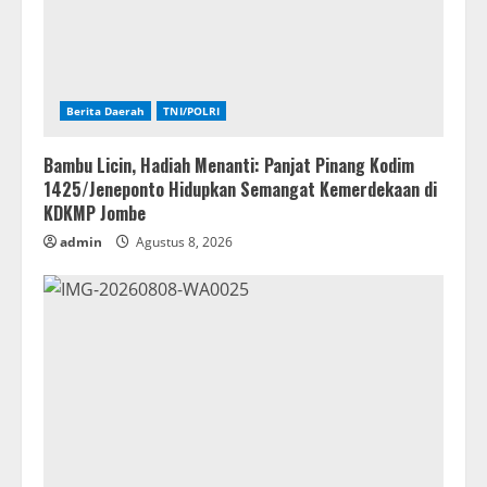
Berita Daerah
TNI/POLRI
Bambu Licin, Hadiah Menanti: Panjat Pinang Kodim
1425/Jeneponto Hidupkan Semangat Kemerdekaan di
KDKMP Jombe
admin
Agustus 8, 2026