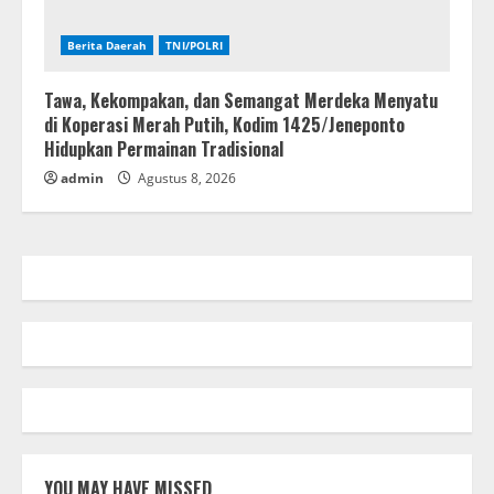
Berita Daerah
TNI/POLRI
Tawa, Kekompakan, dan Semangat Merdeka Menyatu
di Koperasi Merah Putih, Kodim 1425/Jeneponto
Hidupkan Permainan Tradisional
admin
Agustus 8, 2026
YOU MAY HAVE MISSED