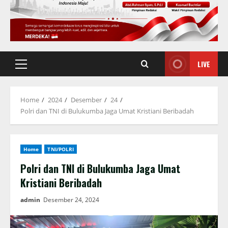
LIVE
Primary
Menu
Home
2024
Desember
24
Polri dan TNI di Bulukumba Jaga Umat Kristiani Beribadah
Home
TNI/POLRI
Polri dan TNI di Bulukumba Jaga Umat
Kristiani Beribadah
admin
Desember 24, 2024