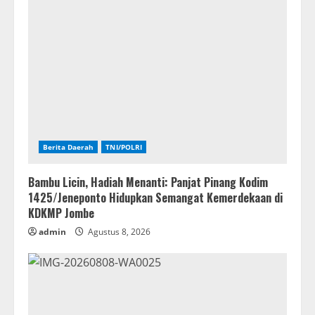
Berita Daerah
TNI/POLRI
Bambu Licin, Hadiah Menanti: Panjat Pinang Kodim
1425/Jeneponto Hidupkan Semangat Kemerdekaan di
KDKMP Jombe
admin
Agustus 8, 2026