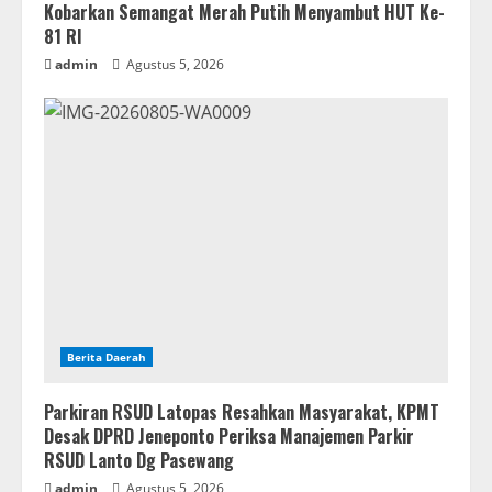
Kobarkan Semangat Merah Putih Menyambut HUT Ke-
81 RI
admin
Agustus 5, 2026
Berita Daerah
Parkiran RSUD Latopas Resahkan Masyarakat, KPMT
Desak DPRD Jeneponto Periksa Manajemen Parkir
RSUD Lanto Dg Pasewang
admin
Agustus 5, 2026