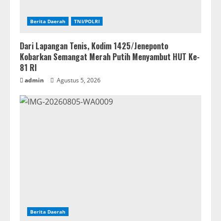
Berita Daerah
TNI/POLRI
Dari Lapangan Tenis, Kodim 1425/Jeneponto
Kobarkan Semangat Merah Putih Menyambut HUT Ke-
81 RI
admin
Agustus 5, 2026
Berita Daerah