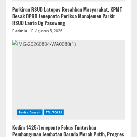
Parkiran RSUD Latopas Resahkan Masyarakat, KPMT
Desak DPRD Jeneponto Periksa Manajemen Parkir
RSUD Lanto Dg Pasewang
admin
Agustus 5, 2026
Berita Daerah
TNI/POLRI
Kodim 1425/Jeneponto Fokus Tuntaskan
Pembangunan Jembatan Garuda Merah Putih, Progres