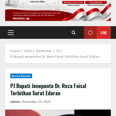
LIVE
Primary
Menu
Home
2024
Desember
23
PJ Bupati Jeneponto Dr. Reza Faisal Terbitkan Surat Edaran
Berita Daerah
PJ Bupati Jeneponto Dr. Reza Faisal
Terbitkan Surat Edaran
admin
Desember 23, 2024