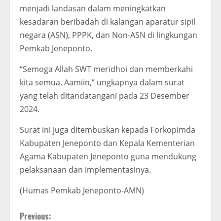
menjadi landasan dalam meningkatkan
kesadaran beribadah di kalangan aparatur sipil
negara (ASN), PPPK, dan Non-ASN di lingkungan
Pemkab Jeneponto.
“Semoga Allah SWT meridhoi dan memberkahi
kita semua. Aamiin,” ungkapnya dalam surat
yang telah ditandatangani pada 23 Desember
2024.
Surat ini juga ditembuskan kepada Forkopimda
Kabupaten Jeneponto dan Kepala Kementerian
Agama Kabupaten Jeneponto guna mendukung
pelaksanaan dan implementasinya.
(Humas Pemkab Jeneponto-AMN)
C
Previous: