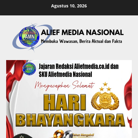
Skip
Agustus 10, 2026
to
content