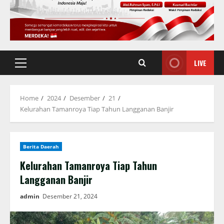
LIVE
Primary
Menu
Home
2024
Desember
21
Kelurahan Tamanroya Tiap Tahun Langganan Banjir
Berita Daerah
Kelurahan Tamanroya Tiap Tahun
Langganan Banjir
admin
Desember 21, 2024