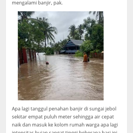
mengalami banjir, pak.
Apa lagi tanggul penahan banjir di sungai jebol
sekitar empat puluh meter sehingga air cepat
naik dan masuk ke kolom rumah warga apa lagi
intensitas hujan sangat tinggi beberapa hari ini