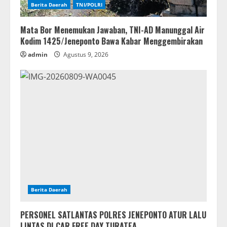
Berita Daerah
TNI/POLRI
Mata Bor Menemukan Jawaban, TNI-AD Manunggal Air
Kodim 1425/Jeneponto Bawa Kabar Menggembirakan
admin
Agustus 9, 2026
Berita Daerah
PERSONEL SATLANTAS POLRES JENEPONTO ATUR LALU
LINTAS DI CAR FREE DAY TURATEA