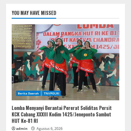
YOU MAY HAVE MISSED
Berita Daerah
TNI/POLRI
Lomba Menyanyi Berantai Pererat Soliditas Persit
KCK Cabang XXXIII Kodim 1425/Jeneponto Sambut
HUT Ke-81 RI
admin
Agustus 6, 2026