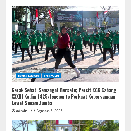
Berita Daerah
TNI/POLRI
Gerak Sehat, Semangat Bersatu; Persit KCK Cabang
XXXIII Kodim 1425/Jeneponto Perkuat Kebersamaan
Lewat Senam Zumba
admin
Agustus 6, 2026