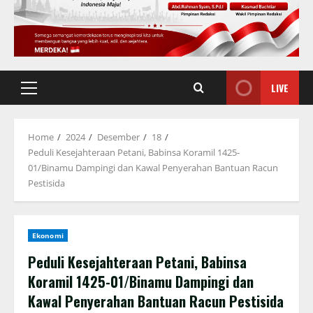
LIVE
Primary
Menu
Home
2024
Desember
18
Peduli Kesejahteraan Petani, Babinsa Koramil 1425-
01/Binamu Dampingi dan Kawal Penyerahan Bantuan Racun
Pestisida
Ekonomi
Peduli Kesejahteraan Petani, Babinsa
Koramil 1425-01/Binamu Dampingi dan
Kawal Penyerahan Bantuan Racun Pestisida