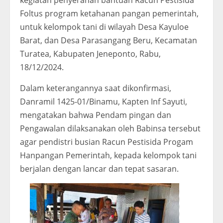
kegiatan penyerahan bantuan Racun Pestisida
Foltus program ketahanan pangan pemerintah,
untuk kelompok tani di wilayah Desa Kayuloe
Barat, dan Desa Parasangang Beru, Kecamatan
Turatea, Kabupaten Jeneponto, Rabu,
18/12/2024.
Dalam keterangannya saat dikonfirmasi,
Danramil 1425-01/Binamu, Kapten Inf Sayuti,
mengatakan bahwa Pendam pingan dan
Pengawalan dilaksanakan oleh Babinsa tersebut
agar pendistri busian Racun Pestisida Progam
Hanpangan Pemerintah, kepada kelompok tani
berjalan dengan lancar dan tepat sasaran.