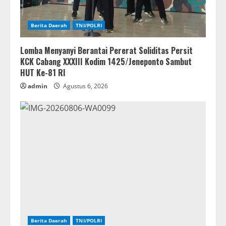
Berita Daerah
TNI/POLRI
Lomba Menyanyi Berantai Pererat Soliditas Persit
KCK Cabang XXXIII Kodim 1425/Jeneponto Sambut
HUT Ke-81 RI
admin
Agustus 6, 2026
Berita Daerah
TNI/POLRI