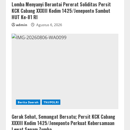
Lomba Menyanyi Berantai Pererat Soliditas Persit
KCK Cabang XXXIII Kodim 1425/Jeneponto Sambut
HUT Ke-81 RI
admin
Agustus 6, 2026
Berita Daerah
TNI/POLRI
Gerak Sehat, Semangat Bersatu; Persit KCK Cabang
XXXIII Kodim 1425/Jeneponto Perkuat Kebersamaan
Lewat Senam Zumba