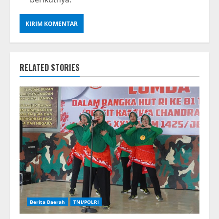
RELATED STORIES
Berita Daerah
TNI/POLRI