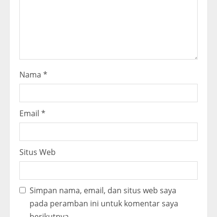
i
n
g
Nama
*
Email
*
Situs Web
Simpan nama, email, dan situs web saya
pada peramban ini untuk komentar saya
berikutnya.