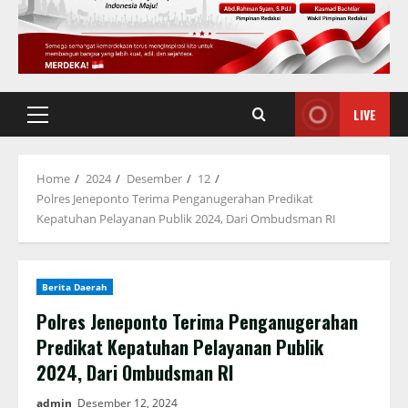
LIVE
Primary
Menu
Home
2024
Desember
12
Polres Jeneponto Terima Penganugerahan Predikat
Kepatuhan Pelayanan Publik 2024, Dari Ombudsman RI
Berita Daerah
Polres Jeneponto Terima Penganugerahan
Predikat Kepatuhan Pelayanan Publik
2024, Dari Ombudsman RI
admin
Desember 12, 2024