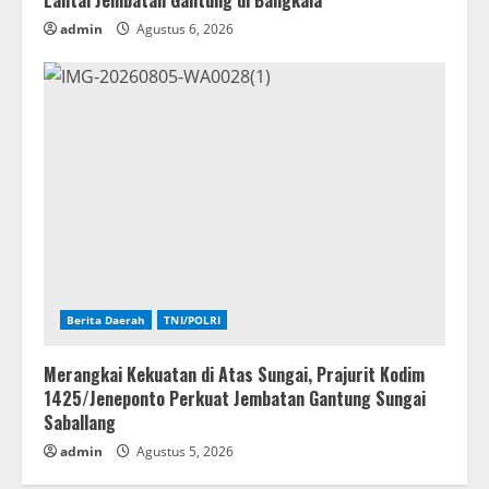
Lantai Jembatan Gantung di Bangkala
admin
Agustus 6, 2026
Berita Daerah
TNI/POLRI
Merangkai Kekuatan di Atas Sungai, Prajurit Kodim
1425/Jeneponto Perkuat Jembatan Gantung Sungai
Saballang
admin
Agustus 5, 2026