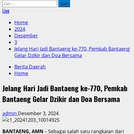
Cari
untuk:
Live
Home
2024
Desember
3
Jelang Hari Jadi Bantaeng ke-770, Pemkab Bantaeng
Gelar Dzikir dan Doa Bersama
Berita Daerah
Home
Jelang Hari Jadi Bantaeng ke-770, Pemkab
Bantaeng Gelar Dzikir dan Doa Bersama
admin
Desember 3, 2024
BANTAENG, AMN
– Sebagai salah satu rangkaian dari