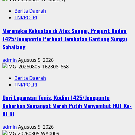
Berita Daerah
TNI/POLRI
Merangkai Kekuatan di Atas Sungai, Prajurit Kodim
1425/Jeneponto Perkuat Jembatan Gantung Sungai
Saballang
admin
Agustus 5, 2026
Berita Daerah
TNI/POLRI
Dari Lapangan Tenis, Kodim 1425/Jeneponto
Kobarkan Semangat Merah Putih Menyambut HUT Ke-
81 RI
admin
Agustus 5, 2026