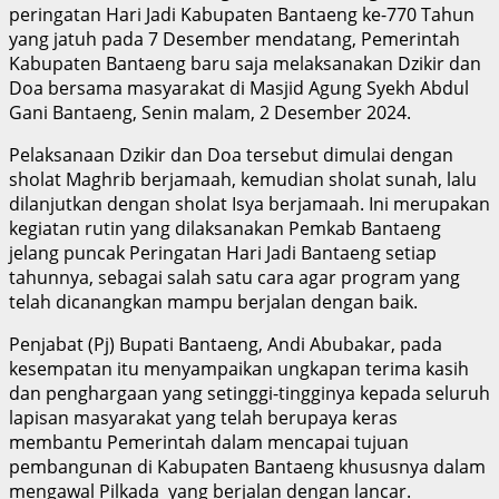
peringatan Hari Jadi Kabupaten Bantaeng ke-770 Tahun
yang jatuh pada 7 Desember mendatang, Pemerintah
Kabupaten Bantaeng baru saja melaksanakan Dzikir dan
Doa bersama masyarakat di Masjid Agung Syekh Abdul
Gani Bantaeng, Senin malam, 2 Desember 2024.
Pelaksanaan Dzikir dan Doa tersebut dimulai dengan
sholat Maghrib berjamaah, kemudian sholat sunah, lalu
dilanjutkan dengan sholat Isya berjamaah. Ini merupakan
kegiatan rutin yang dilaksanakan Pemkab Bantaeng
jelang puncak Peringatan Hari Jadi Bantaeng setiap
tahunnya, sebagai salah satu cara agar program yang
telah dicanangkan mampu berjalan dengan baik.
Penjabat (Pj) Bupati Bantaeng, Andi Abubakar, pada
kesempatan itu menyampaikan ungkapan terima kasih
dan penghargaan yang setinggi-tingginya kepada seluruh
lapisan masyarakat yang telah berupaya keras
membantu Pemerintah dalam mencapai tujuan
pembangunan di Kabupaten Bantaeng khususnya dalam
mengawal Pilkada yang berjalan dengan lancar.