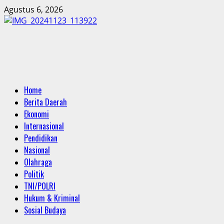
Skip
Agustus 6, 2026
to
content
Primary
Home
Menu
Berita Daerah
Ekonomi
Internasional
Pendidikan
Nasional
Olahraga
Politik
TNI/POLRI
Hukum & Kriminal
Sosial Budaya