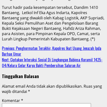
Turut hadir pada kesempatan tersebut, Dandim 1410
Bantaeng, Letkol Inf Eka Agus Indarta, Kapolres
Bantaeng yang diwakili oleh Kabag Logistik, AKP Supriadi,
Kepala Seksi Pemulihan Aset dan Pengelolaan Barang
Bukti Kejaksaan Negeri Bantaeng, Hafidz Ariza Rahman,
para Asisten, para Pimpinan Kepala OPD, Camat, serta
Lurah Lingkup Pemerintah Kabupaten Bantaeng. (*)
Continue
Previous:
Penghormatan Terakhir, Kapolres Ikut Usung Jenazah Ipda
Burhan Umar
Reading
Next:
Ciptakan Interaksi Sosial Di Lingkungan Babinsa Koramil 1425-
04/Kelara Gelar Karya Bakti Pembersihan Saluran Air
Tinggalkan Balasan
Alamat email Anda tidak akan dipublikasikan.
Ruas yang
wajib ditandai
*
Komentar
*