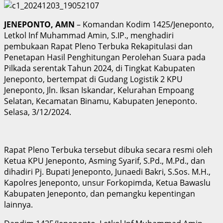
JENEPONTO, AMN
– Komandan Kodim 1425/Jeneponto,
Letkol Inf Muhammad Amin, S.IP., menghadiri
pembukaan Rapat Pleno Terbuka Rekapitulasi dan
Penetapan Hasil Penghitungan Perolehan Suara pada
Pilkada serentak Tahun 2024, di Tingkat Kabupaten
Jeneponto, bertempat di Gudang Logistik 2 KPU
Jeneponto, Jln. Iksan Iskandar, Kelurahan Empoang
Selatan, Kecamatan Binamu, Kabupaten Jeneponto.
Selasa, 3/12/2024.
Rapat Pleno Terbuka tersebut dibuka secara resmi oleh
Ketua KPU Jeneponto, Asming Syarif, S.Pd., M.Pd., dan
dihadiri Pj. Bupati Jeneponto, Junaedi Bakri, S.Sos. M.H.,
Kapolres Jeneponto, unsur Forkopimda, Ketua Bawaslu
Kabupaten Jeneponto, dan pemangku kepentingan
lainnya.