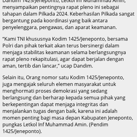
Dandim 1425/Jeneponto, Letkol Inf Muhammad Amin,
menyampaikan pentingnya rapat pleno ini sebagai
tahapan dalam Pilkada 2024. Keberhasilan Pilkada sangat
bergantung pada koordinasi yang baik antara
penyelenggara, pengawas, dan aparat keamanan.
“Kami TNI khususnya Kodim 1425/Jeneponto, bersama
Polri dan pihak terkait akan terus bersinergi dalam
menjaga stabilitas keamanan selama berlangsungnya
rapat pleno rekapitulasi, agar dapat berjalan dengan
aman, tertib dan lancar,” ucap Dandim.
Selain itu, Orang nomor satu Kodim 1425/Jeneponto,
juga mengajak seluruh elemen masyarakat untuk
menghormati proses demokrasi yang sedang
berlangsung dan berharap kepada semua pihak yang
berkepentingan dapat menjaga integritas dan
menjalankan tugas dengan baik, karena ini adalah
momen penting bagi masa depan Kabupaten Jeneponto,
pungkas Letkol Inf Muhammad Amin. (Pendim
1425/Jeneponto).