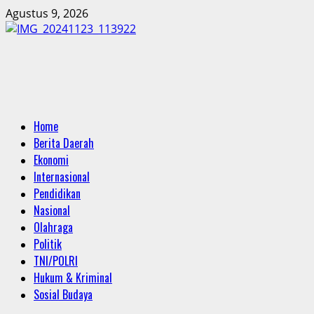
Skip
Agustus 9, 2026
to
content
Primary
Home
Menu
Berita Daerah
Ekonomi
Internasional
Pendidikan
Nasional
Olahraga
Politik
TNI/POLRI
Hukum & Kriminal
Sosial Budaya