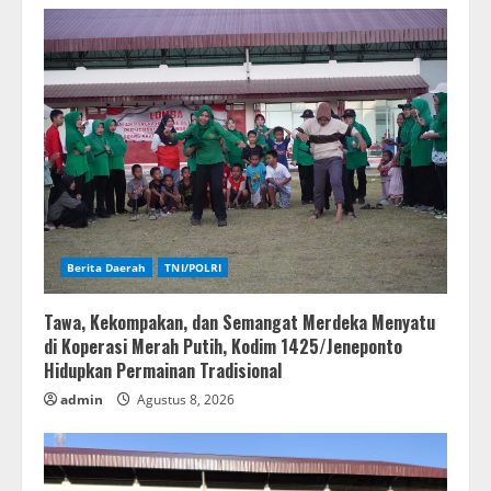
Berita Daerah
TNI/POLRI
Tawa, Kekompakan, dan Semangat Merdeka Menyatu
di Koperasi Merah Putih, Kodim 1425/Jeneponto
Hidupkan Permainan Tradisional
admin
Agustus 8, 2026