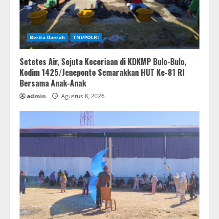
Berita Daerah
TNI/POLRI
Setetes Air, Sejuta Keceriaan di KDKMP Bulo-Bulo,
Kodim 1425/Jeneponto Semarakkan HUT Ke-81 RI
Bersama Anak-Anak
admin
Agustus 8, 2026