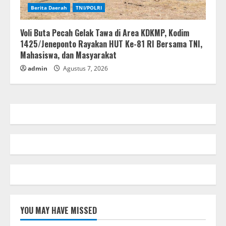
Berita Daerah
TNI/POLRI
Voli Buta Pecah Gelak Tawa di Area KDKMP, Kodim
1425/Jeneponto Rayakan HUT Ke-81 RI Bersama TNI,
Mahasiswa, dan Masyarakat
admin
Agustus 7, 2026
YOU MAY HAVE MISSED