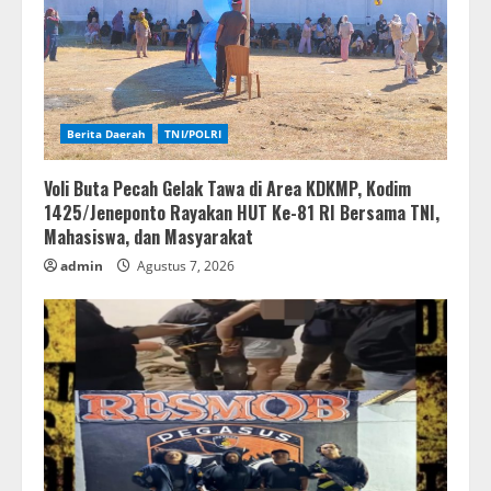
Berita Daerah
TNI/POLRI
Voli Buta Pecah Gelak Tawa di Area KDKMP, Kodim
1425/Jeneponto Rayakan HUT Ke-81 RI Bersama TNI,
Mahasiswa, dan Masyarakat
admin
Agustus 7, 2026