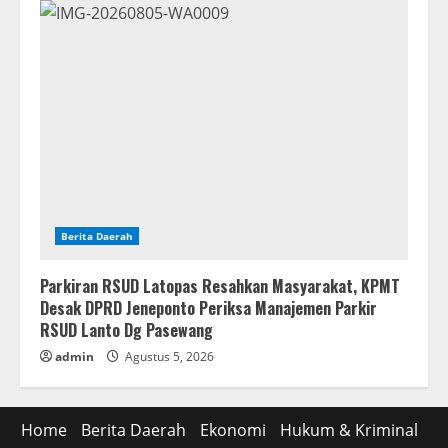
Berita Daerah
Parkiran RSUD Latopas Resahkan Masyarakat, KPMT
Desak DPRD Jeneponto Periksa Manajemen Parkir
RSUD Lanto Dg Pasewang
admin
Agustus 5, 2026
Home
Berita Daerah
Ekonomi
Hukum & Kriminal