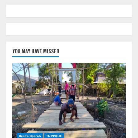
YOU MAY HAVE MISSED
Berita Daerah
TNI/POLRI