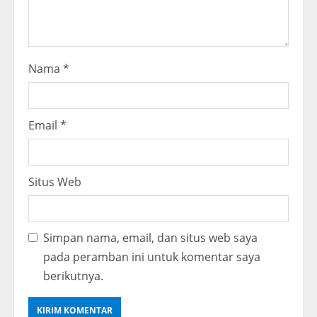
n
g
Nama
*
Email
*
Situs Web
Simpan nama, email, dan situs web saya
pada peramban ini untuk komentar saya
berikutnya.