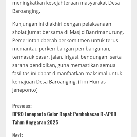
meningkatkan kesejahteraan masyarakat Desa
Baroanging.
Kunjungan ini diakhiri dengan pelaksanaan
sholat Jumat bersama di Masjid Banrimanurung.
Pemerintah daerah berkomitmen untuk terus
memantau perkembangan pembangunan,
termasuk pasar, jalan, irigasi, bendungan, serta
sarana pendidikan, guna memastikan semua
fasilitas ini dapat dimanfaatkan maksimal untuk
kemajuan Desa Baroanging. (Tim Humas
Jeneponto)
C
Previous:
DPRD Jeneponto Gelar Rapat Pembahasan R-APBD
o
Tahun Anggaran 2025
n
Next: