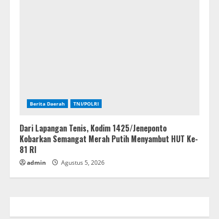
Berita Daerah
TNI/POLRI
Dari Lapangan Tenis, Kodim 1425/Jeneponto
Kobarkan Semangat Merah Putih Menyambut HUT Ke-
81 RI
admin
Agustus 5, 2026